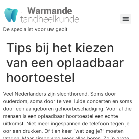
De specialist voor uw gebit
Tips bij het kiezen
van een oplaadbaar
hoortoestel
Veel Nederlanders zijn slechthorend. Soms door
ouderdom, soms door te veel luide concerten en soms
door een aangeboren gehoorbeschadiging. Voor al die
mensen is een oplaadbaar hoortoestel een echte
uitkomst. Niet meer ingespannen de telefoon tegen je
oor aan drukken. Of tien keer “wat zeg je?” moeten
vragen. Maar simpelweg weer alles horen. Zo´n grote