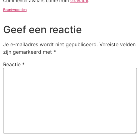
Commenter avatars come from
Gravatar
.
Beantwoorden
Geef een reactie
Je e-mailadres wordt niet gepubliceerd.
Vereiste velden
zijn gemarkeerd met
*
Reactie
*